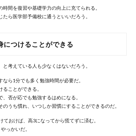
の時間を復習や基礎学力の向上に充てられる。
じたら医学部予備校に通うといいだろう。
身につけることができる
、と考えている人も少なくはないだろう。
すなら1分でも多く勉強時間が必要だ。
けることができる。
で、否が応でも勉強するはめになる。
そのうち慣れ、いつしか習慣にすることができるのだ。
けておけば、高3になってから慌てずに済む。
とやっかいだ。