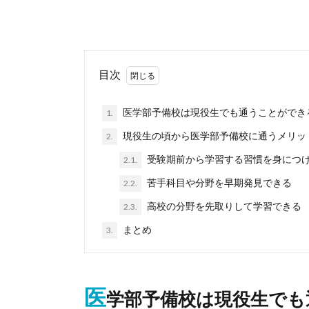
目次
医学部予備校は現役生でも通うことができ
1.
現役生の頃から医学部予備校に通うメリッ
2.
受験期前から学習する習慣を身につ
2.1.
苦手科目や分野を早期発見できる
2.2.
高校の分野を先取りして学習できる
2.3.
まとめ
3.
医
学部予備校は現役生でも