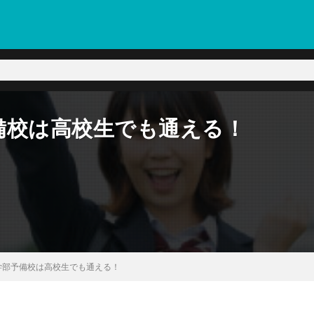
備校は高校生でも通える！
学部予備校は高校生でも通える！