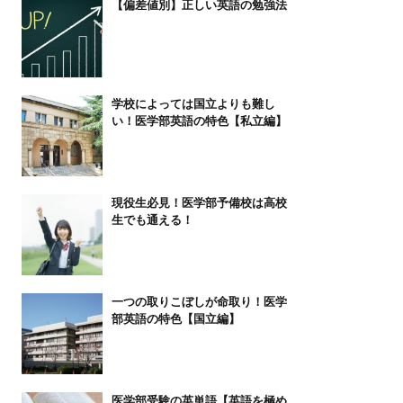
【偏差値別】正しい英語の勉強法
学校によっては国立よりも難し
い！医学部英語の特色【私立編】
現役生必見！医学部予備校は高校
生でも通える！
一つの取りこぼしが命取り！医学
部英語の特色【国立編】
医学部受験の英単語【英語を極め