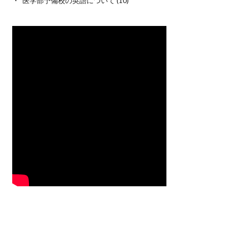
医学部予備校の英語について
(10)