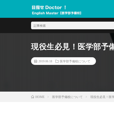
現役生必見！医学部予
2019.06.18
医学部予備校について
医学部予備校について
現役生必見！医
HOME