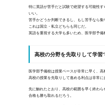
特に英語が苦手だと試験で絶望する可能性す
いい。
苦手かどうか判断できるし、もし苦手なら集
これは国立・私立どちらも同じだ。
英語を重視する大学も多いため、医学部予備
高校の分野を先取りして学習
医学部予備校は授業ペースが非常に早く、高
高校の授業を先取りして進める利点は非常に
先に触れたとおり、高校の範囲を早く終わら
合格も勝ち取れるだろう。