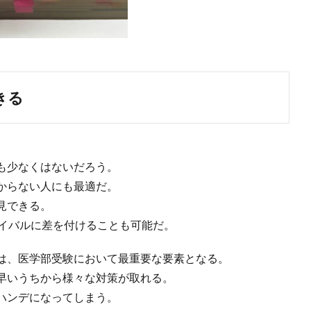
きる
も少なくはないだろう。
からない人にも最適だ。
見できる。
ライバルに差を付けることも可能だ。
は、医学部受験において最重要な要素となる。
早いうちから様々な対策が取れる。
ハンデになってしまう。