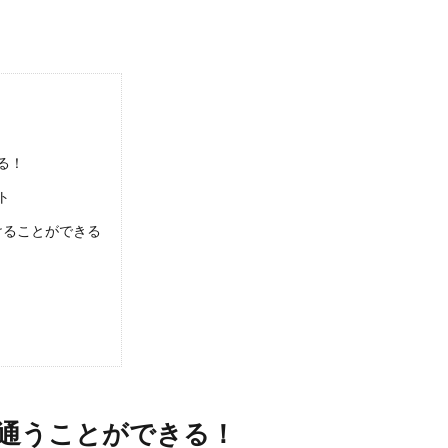
る！
ト
けることができる
通うことができる！