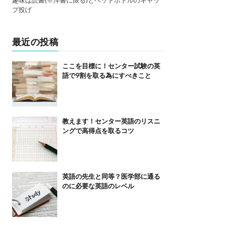
趣味は読書(※洋書に限る)とペットボトルのキャッ
プ投げ
最近の投稿
ここを目標に！センター試験の英
語で9割を取る為にすべきこと
教えます！センター英語のリスニ
ングで高得点を取るコツ
英語の先生と同等？医学部に通る
のに必要な英語のレベル